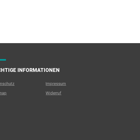
CHTIGE INFORMATIONEN
nschutz
Impressum
emap
Widerruf