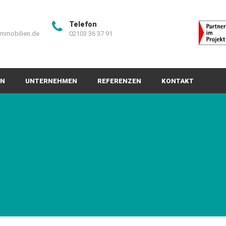
Telefon
immobilien.de
02103 36 37 91
EN
UNTERNEHMEN
REFERENZEN
KONTAKT