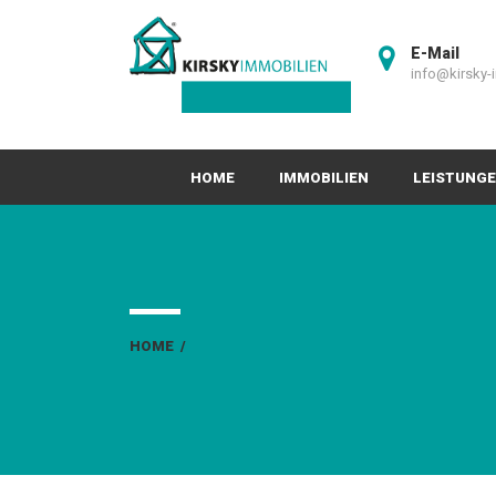
E-Mail
info@kirsky-
HOME
IMMOBILIEN
LEISTUNG
HOME
/