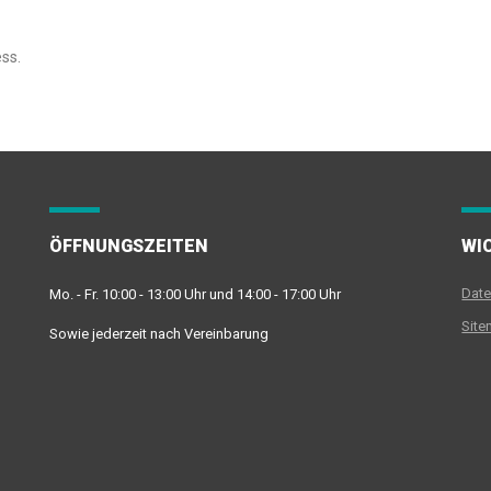
ss.
ÖFFNUNGSZEITEN
WI
Date
Mo. - Fr. 10:00 - 13:00 Uhr und 14:00 - 17:00 Uhr
Sit
Sowie jederzeit nach Vereinbarung